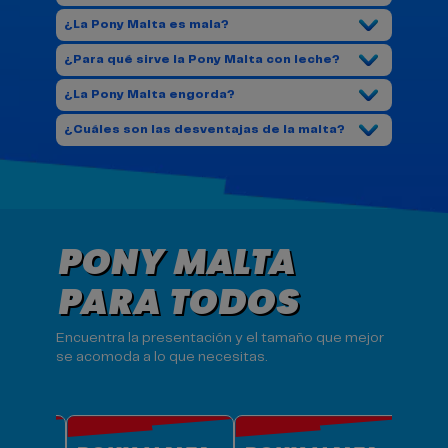
¿La Pony Malta es mala?
¿Para qué sirve la Pony Malta con leche?
¿La Pony Malta engorda?
¿Cuáles son las desventajas de la malta?
PONY MALTA
PARA TODOS
Encuentra la presentación y el tamaño que mejor
se acomoda a lo que necesitas.