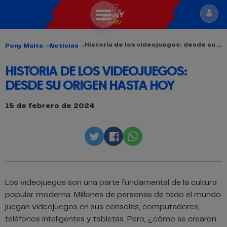
Historia de los videojuegos: desde su origen hasta hoy
Pony Malta
Noticias
MALTAS
HISTORIA DE LOS VIDEOJUEGOS:
DESDE SU ORIGEN HASTA HOY
15 de febrero de 2024
Twitter
Facebook
Whatsapp
Los videojuegos son una parte fundamental de la cultura
popular moderna. Millones de personas de todo el mundo
juegan videojuegos en sus consolas, computadores,
teléfonos inteligentes y tabletas. Pero, ¿cómo se crearon